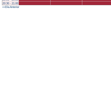
20:30 - 21:00
<<Día Anterior