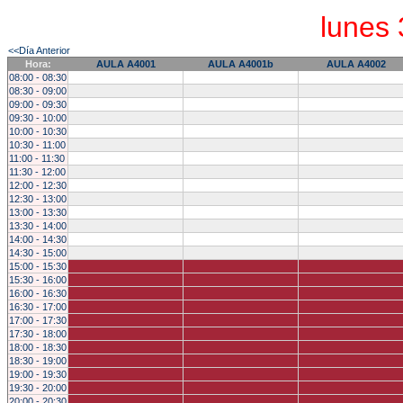
lunes 
<<Día Anterior
Hora:
AULA A4001
AULA A4001b
AULA A4002
08:00 - 08:30
08:30 - 09:00
09:00 - 09:30
09:30 - 10:00
10:00 - 10:30
10:30 - 11:00
11:00 - 11:30
11:30 - 12:00
12:00 - 12:30
12:30 - 13:00
13:00 - 13:30
13:30 - 14:00
14:00 - 14:30
14:30 - 15:00
15:00 - 15:30
15:30 - 16:00
16:00 - 16:30
16:30 - 17:00
17:00 - 17:30
17:30 - 18:00
18:00 - 18:30
18:30 - 19:00
19:00 - 19:30
19:30 - 20:00
20:00 - 20:30