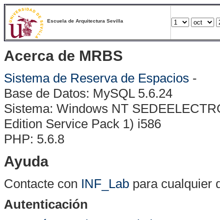
Escuela de Arquitectura Sevilla
Acerca de MRBS
Sistema de Reserva de Espacios
-
Base de Datos: MySQL 5.6.24
Sistema: Windows NT SEDEELECTRONI
Edition Service Pack 1) i586
PHP: 5.6.8
Ayuda
Contacte con
INF_Lab
para cualquier 
Autenticación