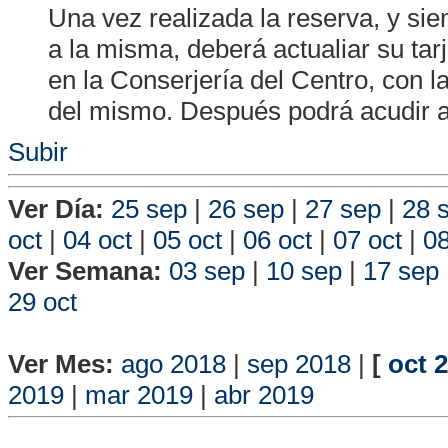
Una vez realizada la reserva, y s
a la misma, deberá actualiar su tar
en la Conserjería del Centro, con la
del mismo. Después podrá acudir a
Subir
Ver Día:
25 sep
|
26 sep
|
27 sep
|
28 
oct
|
04 oct
|
05 oct
|
06 oct
|
07 oct
|
08
Ver Semana:
03 sep
|
10 sep
|
17 sep
29 oct
Vista P
Ver Mes:
ago 2018
|
sep 2018
|
[
oct 
2019
|
mar 2019
|
abr 2019