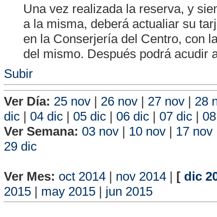
Una vez realizada la reserva, y s
a la misma, deberá actualiar su tar
en la Conserjería del Centro, con la
del mismo. Después podrá acudir a
Subir
Ver Día:
25 nov
|
26 nov
|
27 nov
|
28 
dic
|
04 dic
|
05 dic
|
06 dic
|
07 dic
|
08
Ver Semana:
03 nov
|
10 nov
|
17 nov
29 dic
Vista P
Ver Mes:
oct 2014
|
nov 2014
|
[
dic 2
2015
|
may 2015
|
jun 2015