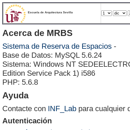
Escuela de Arquitectura Sevilla
Acerca de MRBS
Sistema de Reserva de Espacios
-
Base de Datos: MySQL 5.6.24
Sistema: Windows NT SEDEELECTRONI
Edition Service Pack 1) i586
PHP: 5.6.8
Ayuda
Contacte con
INF_Lab
para cualquier 
Autenticación