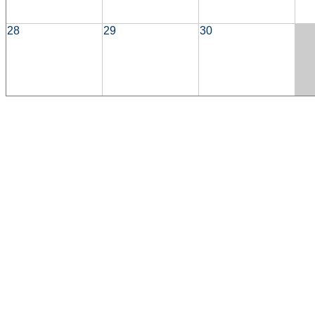
28
29
30