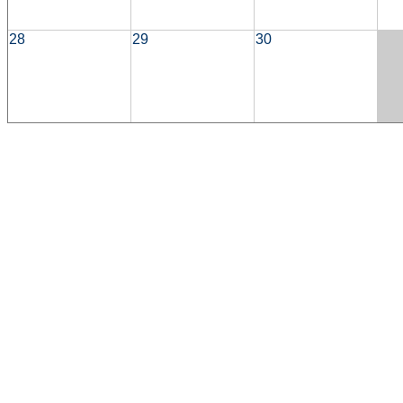
28
29
30