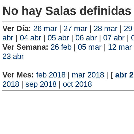
No hay Salas definidas 
Ver Día:
26 mar
|
27 mar
|
28 mar
|
29
abr
|
04 abr
|
05 abr
|
06 abr
|
07 abr
|
Ver Semana:
26 feb
|
05 mar
|
12 mar
23 abr
Vista P
Ver Mes:
feb 2018
|
mar 2018
|
[
abr 
2018
|
sep 2018
|
oct 2018