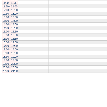
11:00 - 11:30
11:30 - 12:00
12:00 - 12:30
12:30 - 13:00
13:00 - 13:30
13:30 - 14:00
14:00 - 14:30
14:30 - 15:00
15:00 - 15:30
15:30 - 16:00
16:00 - 16:30
16:30 - 17:00
17:00 - 17:30
17:30 - 18:00
18:00 - 18:30
18:30 - 19:00
19:00 - 19:30
19:30 - 20:00
20:00 - 20:30
20:30 - 21:00