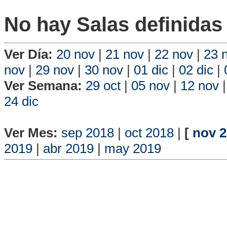
No hay Salas definidas 
Ver Día:
20 nov
|
21 nov
|
22 nov
|
23 
nov
|
29 nov
|
30 nov
|
01 dic
|
02 dic
|
Ver Semana:
29 oct
|
05 nov
|
12 nov
24 dic
Vista P
Ver Mes:
sep 2018
|
oct 2018
|
[
nov 
2019
|
abr 2019
|
may 2019