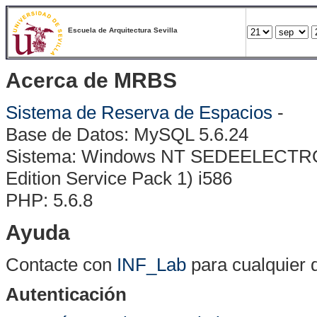
Escuela de Arquitectura Sevilla
Acerca de MRBS
Sistema de Reserva de Espacios
-
Base de Datos: MySQL 5.6.24
Sistema: Windows NT SEDEELECTRONI
Edition Service Pack 1) i586
PHP: 5.6.8
Ayuda
Contacte con
INF_Lab
para cualquier 
Autenticación