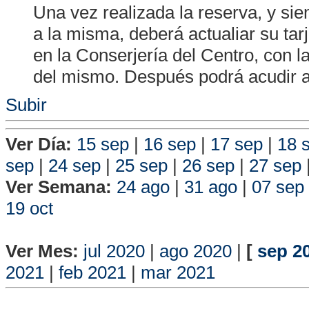
Una vez realizada la reserva, y s
a la misma, deberá actualiar su tar
en la Conserjería del Centro, con la
del mismo. Después podrá acudir a
Subir
Ver Día:
15 sep
|
16 sep
|
17 sep
|
18 
sep
|
24 sep
|
25 sep
|
26 sep
|
27 sep
Ver Semana:
24 ago
|
31 ago
|
07 sep
19 oct
Vista P
Ver Mes:
jul 2020
|
ago 2020
|
[
sep 2
2021
|
feb 2021
|
mar 2021