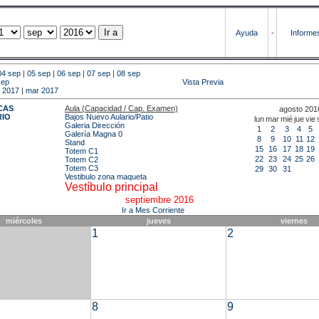
Ayuda
-
Informe
04 sep
|
05 sep
|
06 sep
|
07 sep
|
08 sep
sep
Vista Previa
b 2017
|
mar 2017
CAS
Aula (Capacidad / Cap. Examen)
agosto 201
RIO
Bajos Nuevo Aulario/Patio
lun
mar
mié
jue
vie
Galeria Dirección
1
2
3
4
5
Galería Magna 0
8
9
10
11
12
Stand
15
16
17
18
19
Totem C1
22
23
24
25
26
Totem C2
Totem C3
29
30
31
Vestibulo zona maqueta
Vestíbulo principal
septiembre 2016
Ir a Mes Corriente
miércoles
jueves
viernes
1
2
8
9